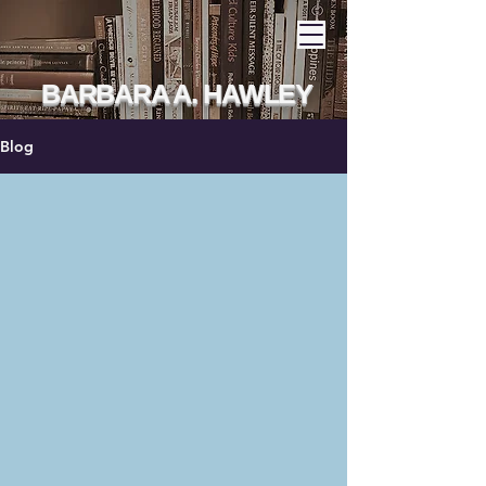
BARBARA A. HAWLEY
Blog